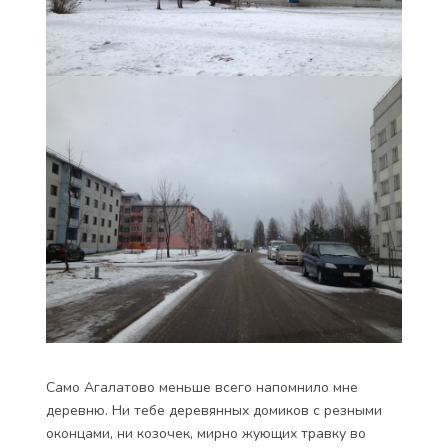
Само Агалатово меньше всего напомнило мне
деревню. Ни тебе деревянных домиков с резными
оконцами, ни козочек, мирно жующих травку во