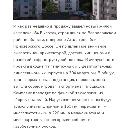
И как раз недавно в продажу вышел новый жилой
комплекс «84 Высота», строящийся во Всеволожском
районе области, в деревне Агалатово, близ
Приозерского шоссе. Он привлёк моё внимание
симпатичной архитектурой, доступными ценами и
развитой инфраструктурой посёлка. В жилую часть
проекта входит 4 пятиэтажных и 3 девятиэтажных
односекционных корпуса на 304 квартиры. В общую:
трансформаторная подстанция, парковка, зона
выгула собак, игровая и спортивная площадки.
Комплекс возводят по финской технологии из
сборных панелей. Наружные несущие стены будут
трёхслойными шириной в 160 мм, перекрытия –
многопустотными в 220 мм, а межкомнатные и
межквартирные перегородки соберут из
газобетонных блоков.