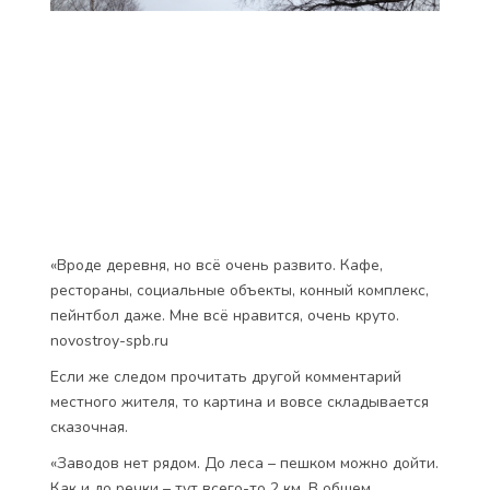
«Вроде деревня, но всё очень развито. Кафе,
рестораны, социальные объекты, конный комплекс,
пейнтбол даже. Мне всё нравится, очень круто.
novostroy-spb.ru
Если же следом прочитать другой комментарий
местного жителя, то картина и вовсе складывается
сказочная.
«Заводов нет рядом. До леса – пешком можно дойти.
Как и до речки – тут всего-то 2 км. В общем,