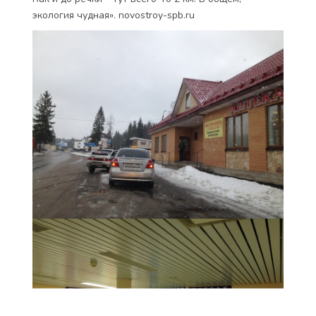
экология чудная». novostroy-spb.ru