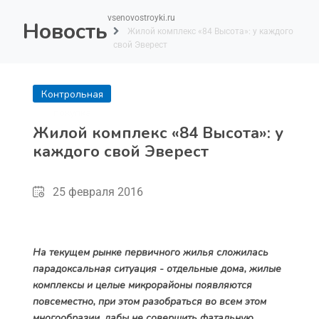
vsenovostroyki.ru
Новость
Жилой комплекс «84 Высота»: у каждого
свой Эверест
Контрольная
покупка
Жилой комплекс «84 Высота»: у
каждого свой Эверест
25 февраля 2016
На текущем рынке первичного жилья сложилась
парадоксальная ситуация - отдельные дома, жилые
комплексы и целые микрорайоны появляются
повсеместно, при этом разобраться во всем этом
многообразии, дабы не совершить фатальную