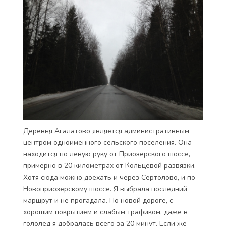
Деревня Агалатово является административным
центром одноимённого сельского поселения. Она
находится по левую руку от Приозерского шоссе,
примерно в 20 километрах от Кольцевой развязки.
Хотя сюда можно доехать и через Сертолово, и по
Новоприозерскому шоссе. Я выбрала последний
маршрут и не прогадала. По новой дороге, с
хорошим покрытием и слабым трафиком, даже в
гололёд я добралась всего за 20 минут. Если же