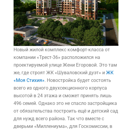
Новый жилой комплекс комфорт-класса
от
компании «Трест-36» расположился на
проектируемой улице Жени Егоровой. Это там
же, где строят
ЖК «Шуваловский дуэт»
и
ЖК
«Моя Стихия»
. Новостройка будет состоять
всего из одного двухсекционного корпуса
высотой в 24 этажа и сможет принять лишь
496 семей. Однако это не спасло застройщика
от обязательства построить ещё и детский сад
для нужд всего района. Так что вместе с
дверьми «Миллениума», для Госкомиссии, в