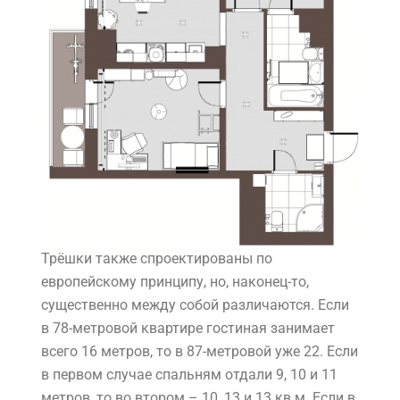
Трёшки также спроектированы по
европейскому принципу, но, наконец-то,
существенно между собой различаются. Если
в 78-метровой квартире гостиная занимает
всего 16 метров, то в 87-метровой уже 22. Если
в первом случае спальням отдали 9, 10 и 11
метров, то во втором – 10, 13 и 13 кв.м. Если в