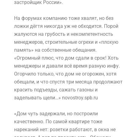
застройщик России».
На форумах компанию тоже хвалят, но без
ложки дёгтя никогда уж не обходится. Порой
жалуются на грубость и некомпетентность
менеджеров, строительные огрехи и «плохую
память» на собственные обещания.
«Огромный плюс, что дом сдали в срок! Хоть
менеджеры и давали всё время разную инфу.
Огорчило только, что дом не огорожен, хотя
обещали, и что спустя три месяца продолжают
красить подъезды, сажать газоны и
заделывать щели…» novostroy.spb.ru
«Дом чуть задержали, но построили
качественно. По самой квартире тоже
нареканий нет: розетки работают, в окна не