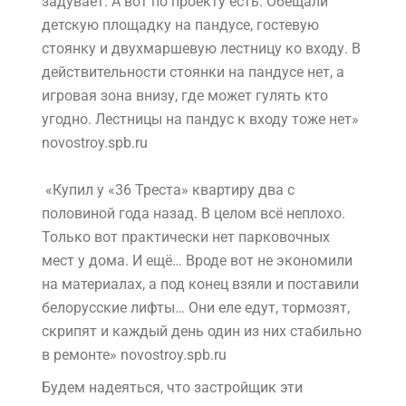
задувает. А вот по проекту есть. Обещали
детскую площадку на пандусе, гостевую
стоянку и двухмаршевую лестницу ко входу. В
действительности стоянки на пандусе нет, а
игровая зона внизу, где может гулять кто
угодно. Лестницы на пандус к входу тоже нет»
novostroy.spb.ru
«Купил у «36 Треста» квартиру два с
половиной года назад. В целом всё неплохо.
Только вот практически нет парковочных
мест у дома. И ещё… Вроде вот не экономили
на материалах, а под конец взяли и поставили
белорусские лифты… Они еле едут, тормозят,
скрипят и каждый день один из них стабильно
в ремонте» novostroy.spb.ru
Будем надеяться, что застройщик эти