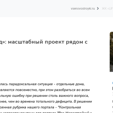
vsenovostroyki.ru
ЖК «LI
д»: масштабный проект рядом с
ась парадоксальная ситуация - отдельные дома,
ляются повсеместно, при этом разобраться во всем
альную ошибку при решении столь важного вопроса,
нее, чем во времена тотального дефицита. В решении
оянная рубрика нашего портала - "Контрольная