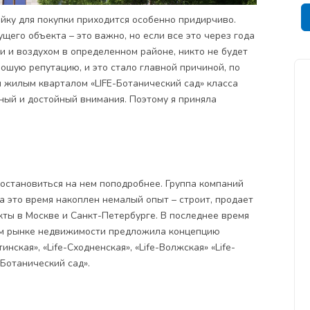
йку для покупки приходится особенно придирчиво.
щего объекта – это важно, но если все это через года
 и воздухом в определенном районе, никто не будет
ошую репутацию, и это стало главной причиной, по
я
жилым кварталом «LIFE-Ботанический сад»
класса
ый и достойный внимания. Поэтому я приняла
 остановиться на нем поподробнее. Группа компаний
а это время накоплен немалый опыт – строит, продает
ты в Москве и Санкт-Петербурге. В последнее время
шем рынке недвижимости предложила концепцию
нская», «Life-Сходненская», «Life-Волжская» «Life-
«Ботанический сад».