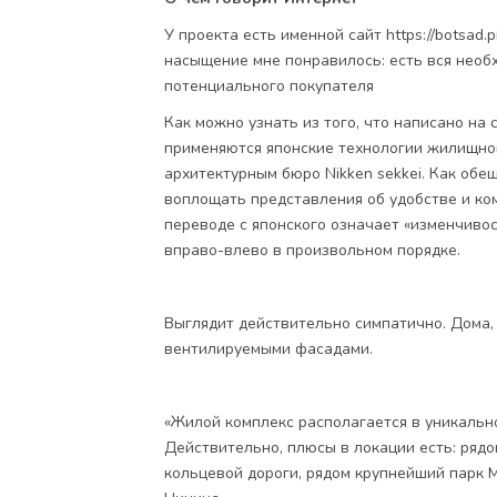
У проекта есть именной сайт https://botsad
насыщение мне понравилось: есть вся необ
потенциального покупателя
Как можно узнать из того, что написано на 
применяются японские технологии жилищног
архитектурным бюро Nikken sekkei. Как обе
воплощать представления об удобстве и ко
переводе с японского означает «изменчивос
вправо-влево в произвольном порядке.
Выглядит действительно симпатично. Дома, 
вентилируемыми фасадами.
«Жилой комплекс располагается в уникально
Действительно, плюсы в локации есть: рядо
кольцевой дороги, рядом крупнейший парк 