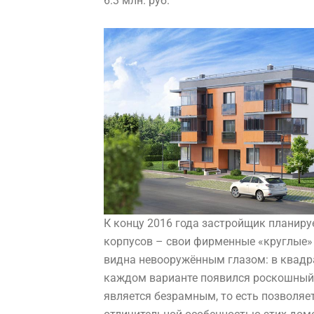
6.3 млн. руб.
К концу 2016 года застройщик планиру
корпусов – свои фирменные «круглые» 
видна невооружённым глазом: в квадра
каждом варианте появился роскошный 
является безрамным, то есть позволяет