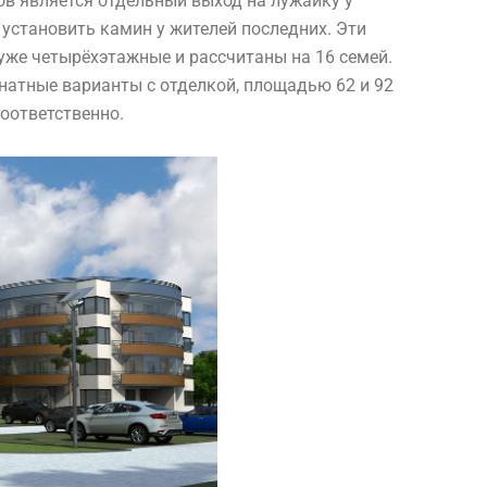
в является отдельный выход на лужайку у
установить камин у жителей последних. Эти
уже четырёхэтажные и рассчитаны на 16 семей.
мнатные варианты с отделкой, площадью 62 и 92
 соответственно.