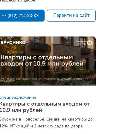
Террасы во дворе.
Перейти на сайт
+7 (812) 214-XX-XX
Спецпредложение
Квартиры с отдельным входом от
10,9 млн рублей
Брусника в Новоселье. Скидки на квартиры до
12%. ИТ-лицей и 2 детских сада во дворе.