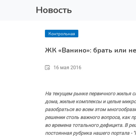
Новость
Контрольная
покупка
ЖК «Ванино»: брать или не
16 мая 2016
На текущем рынке первичного жилья с
дома, жилые комплексы и целые микро
разобраться во всем этом многообраз
решении столь важного вопроса, как п
во времена тотального дефицита. В ре
постоянная рубрика нашего портала - "