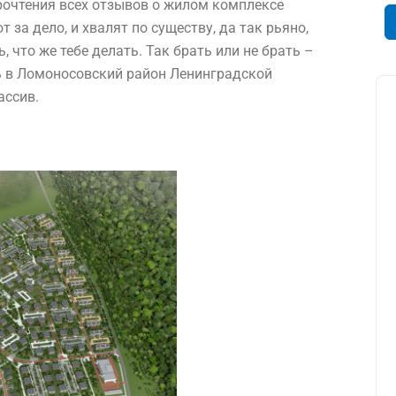
рочтения всех отзывов о
жилом комплексе
 за дело, и хвалят по существу, да так рьяно,
 что же тебе делать. Так брать или не брать –
ь в Ломоносовский район Ленинградской
ассив.