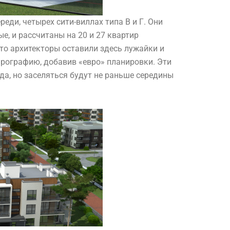
реди, четырех сити-виллах типа В и Г. Они
е, и рассчитаны на 20 и 27 квартир
что архитекторы оставили здесь лужайки и
ирографию, добавив «евро» планировки. Эти
да, но заселяться будут не раньше середины