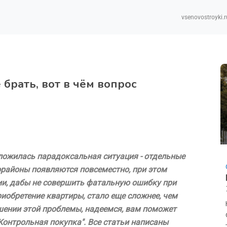
vsenovostroyki.r
 брать, вот в чём вопрос
ложилась парадоксальная ситуация - отдельные
районы появляются повсеместно, при этом
ии, дабы не совершить фатальную ошибку при
риобретение квартиры, стало еще сложнее, чем
шении этой проблемы, надеемся, вам поможет
Контрольная покупка". Все статьи написаны