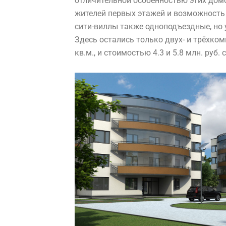
отличительной особенностью этих домо
жителей первых этажей и возможность 
сити-виллы также одноподъездные, но 
Здесь остались только двух- и трёхко
кв.м., и стоимостью 4.3 и 5.8 млн. руб.