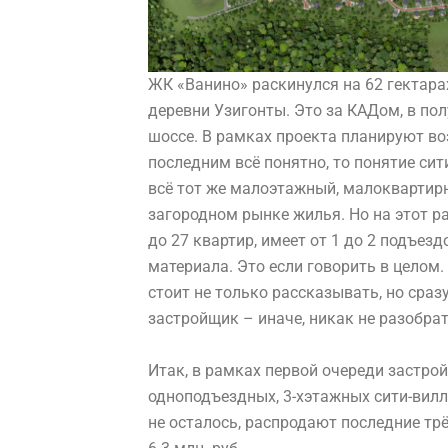
ЖК «Ванино» раскинулся на 62 гектара
деревни Узигонты. Это за КАДом, в по
шоссе. В рамках проекта планируют воз
последним всё понятно, то понятие сит
всё тот же малоэтажный, малоквартир
загородном рынке жилья. Но на этот ра
до 27 квартир, имеет от 1 до 2 подъезд
материала. Это если говорить в целом.
стоит не только рассказывать, но сраз
застройщик – иначе, никак не разобрат
Итак, в рамках первой очереди застрой
одноподъездных, 3-хэтажных сити-вилл
не осталось, распродают последние тр