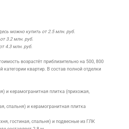
есь можно купить от 2.5 млн. руб.
т 3.2 млн. руб.
т 4.3 млн. руб.
тоимость возрастёт приблизительно на 500, 800
й категории квартир. В состав полной отделки
ня) и керамогранитная плитка (прихожая,
ная, спальня) и керамогранитная плитка
хня, гостиная, спальня) и подвесные из ГЛК
иде составляет 2.8 м