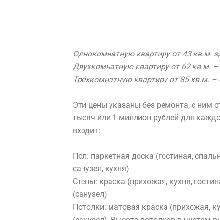
Однокомнатную квартиру от 43 кв.м. зд
Двухкомнатную квартиру от 62 кв.м. – о
Трёхкомнатную квартиру от 85 кв.м. – о
Эти цены указаны без ремонта, с ним с
тысяч или 1 миллион рублей для каждо
входит:
Пол: паркетная доска (гостиная, спаль
санузел, кухня)
Стены: краска (прихожая, кухня, гости
(санузел)
Потолки: матовая краска (прихожая, ку
(санузел). Высота потолков в чистом в