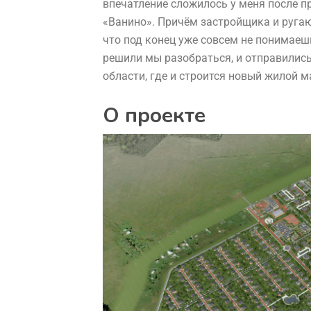
впечатление сложилось у меня после п
«Ванино»
. Причём застройщика и ругают
что под конец уже совсем не понимаешь,
решили мы разобраться, и отправилис
области, где и строится новый жилой м
О проекте