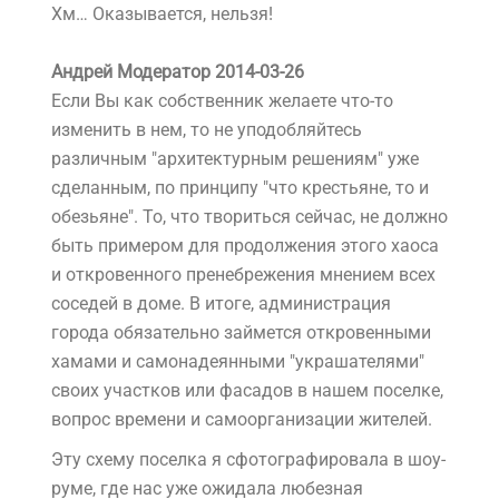
Хм… Оказывается, нельзя!
Андрей Модератор 2014-03-26
Если Вы как собственник желаете что-то
изменить в нем, то не уподобляйтесь
различным "архитектурным решениям" уже
сделанным, по принципу "что крестьяне, то и
обезьяне". То, что твориться сейчас, не должно
быть примером для продолжения этого хаоса
и откровенного пренебрежения мнением всех
соседей в доме. В итоге, администрация
города обязательно займется откровенными
хамами и самонадеянными "украшателями"
своих участков или фасадов в нашем поселке,
вопрос времени и самоорганизации жителей.
Эту схему поселка я сфотографировала в шоу-
руме, где нас уже ожидала любезная