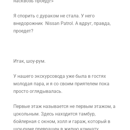
насквозь проеду!»
Я спорить с дураком не стала. У него
внедорожник Nissan Patrol. А вдруг, правда,
проедет?
Итак, шоу-рум.
У нашего экскурсовода уже была в гостях
молодая пара, и я со своим приятелем пока
просто оглядывалась.
Первые этаж называется не первым этажом, а
цокольным. Здесь находится тамбур,
бойлерная с окном, холл и гараж, который в
шоу-руме превращен в жилую комнату.