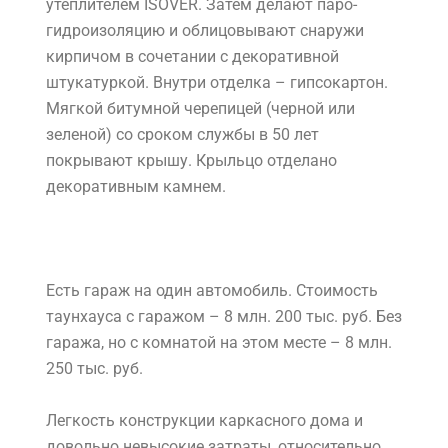
утеплителем ISOVER. Затем делают паро-
гидроизоляцию и облицовывают снаружи
кирпичом в сочетании с декоративной
штукатуркой. Внутри отделка – гипсокартон.
Мягкой битумной черепицей (черной или
зеленой) со сроком службы в 50 лет
покрывают крышу. Крыльцо отделано
декоративным камнем.
Есть гараж на один автомобиль. Стоимость
таунхауса с гаражом – 8 млн. 200 тыс. руб. Без
гаража, но с комнатой на этом месте – 8 млн.
250 тыс. руб.
Легкость конструкции каркасного дома и
довольно невысокие затраты, относительно