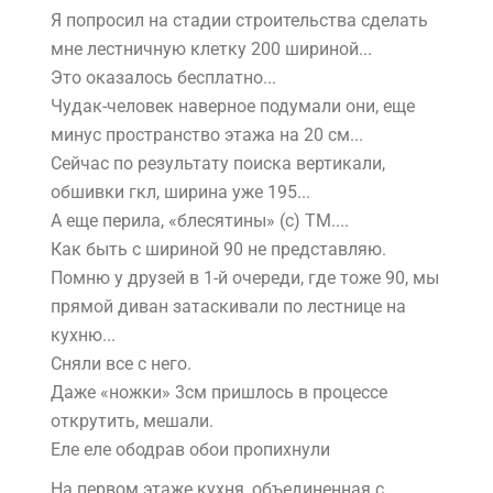
Я попросил на стадии строительства сделать
мне лестничную клетку 200 шириной...
Это оказалось бесплатно...
Чудак-человек наверное подумали они, еще
минус пространство этажа на 20 см...
Сейчас по результату поиска вертикали,
обшивки гкл, ширина уже 195...
А еще перила, «блесятины» (с) ТМ....
Как быть с шириной 90 не представляю.
Помню у друзей в 1-й очереди, где тоже 90, мы
прямой диван затаскивали по лестнице на
кухню...
Сняли все с него.
Даже «ножки» 3см пришлось в процессе
открутить, мешали.
Еле еле ободрав обои пропихнули
На первом этаже кухня, объединенная с