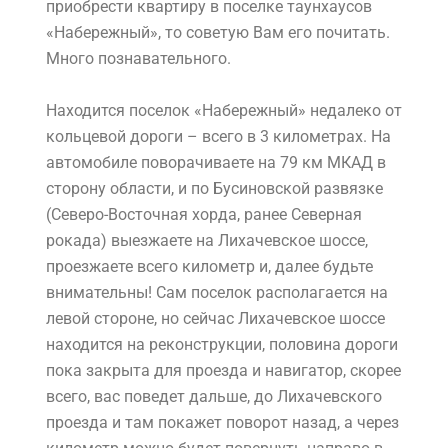
приобрести квартиру в поселке таунхаусов
«Набережный», то советую Вам его почитать.
Много познавательного.
Находится поселок «Набережный» недалеко от
кольцевой дороги – всего в 3 километрах. На
автомобиле поворачиваете на 79 км МКАД в
сторону области, и по Бусиновской развязке
(Северо-Восточная хорда, ранее Северная
рокада) выезжаете на Лихачевское шоссе,
проезжаете всего километр и, далее будьте
внимательны! Сам поселок располагается на
левой стороне, но сейчас Лихачевское шоссе
находится на реконструкции, половина дороги
пока закрыта для проезда и навигатор, скорее
всего, вас поведет дальше, до Лихачевского
проезда и там покажет поворот назад, а через