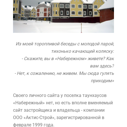
Из моей торопливой беседы с молодой парой,
тихонько качающей коляску:
- Скажите, вы в «Набережном» живете? Как
вам здесь?
- Нет, к сожалению, не живем. Мы сюда гулять
приходим»
Своего личного сайта у
поселка таунхаусов
«Набережный»
нет, но есть вполне вменяемый
с
айт застройщика и владельца - компании
ООО «Актис-Строй», зарегистрированной в
феврале 1999 года.