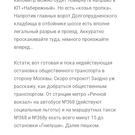
километр можно будет повернуть направо в
КП «Набережный». Но есть «козья тропка».
Напротив главных ворот Долгопрудненского
кладбища в отбойнике шоссе есть вполне
легальный разрыв и проезд. Аккуратно
проскакивайте туда, немного проезжайте
вперед…
Кстати, вот готовая и пока недействующая
остановка общественного транспорта в
сторону Москвы. Скоро откроют! Заодно уж
расскажу, как добраться общественным
транспортом. От станции метро «Речной
вокзал» на автобусе №368 (действуют
социальные льготы) и на маршрутных такси
№368 и №368у ехать всего минут 15 до
остановки «Гнилуши». Далее пешком.